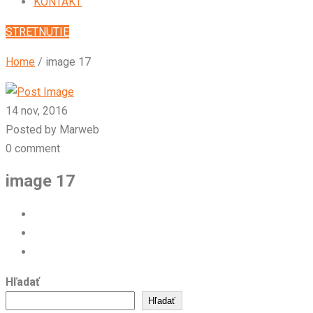
KONTAKT
STRETNUTIE
Home
/
image 17
14 nov, 2016
Posted by Marweb
0 comment
image 17
Hľadať
Hľadať