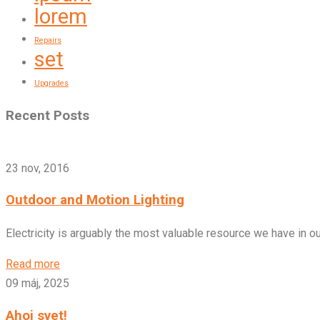
lorem
Repairs
set
Upgrades
Recent Posts
23 nov, 2016
Outdoor and Motion Lighting
Electricity is arguably the most valuable resource we have in 
Read more
09 máj, 2025
Ahoj svet!