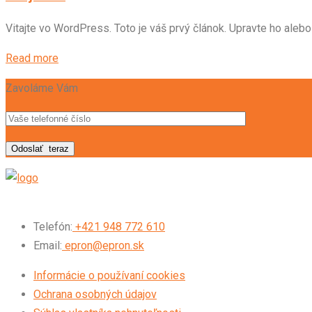
Vitajte vo WordPress. Toto je váš prvý článok. Upravte ho alebo
Read more
Zavoláme Vám
Odoslať
teraz
Telefón:
+421 948 772 610
Email:
epron@epron.sk
Informácie o používaní cookies
Ochrana osobných údajov