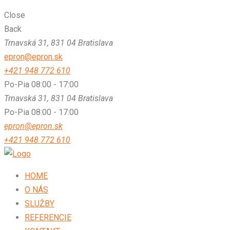
Close
Back
Trnavská 31, 831 04 Bratislava
epron@epron.sk
+421 948 772 610
Po-Pia 08:00 - 17:00
Trnavská 31, 831 04 Bratislava
Po-Pia 08:00 - 17:00
epron@epron.sk
+421 948 772 610
HOME
O NÁS
SLUŽBY
REFERENCIE