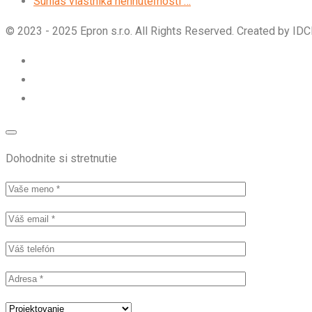
Súhlas vlastníka nehnuteľnosti …
© 2023 - 2025 Epron s.r.o. All Rights Reserved. Created by I
Dohodnite si stretnutie