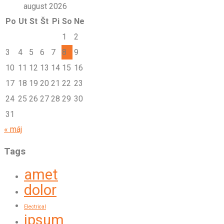
august 2026
Po
Ut
St
Št
Pi
So
Ne
1
2
3
4
5
6
7
8
9
10
11
12
13
14
15
16
17
18
19
20
21
22
23
24
25
26
27
28
29
30
31
« máj
Tags
amet
dolor
Electrical
ipsum