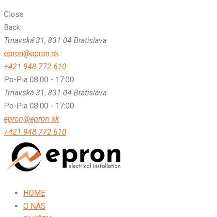
Close
Back
Trnavská 31, 831 04 Bratislava
epron@epron.sk
+421 948 772 610
Po-Pia 08:00 - 17:00
Trnavská 31, 831 04 Bratislava
Po-Pia 08:00 - 17:00
epron@epron.sk
+421 948 772 610
HOME
O NÁS