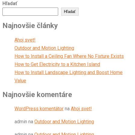
Hľadať
Hľadať
Najnovšie články
Ahoj svet!
Outdoor and Motion Lighting
How to Install a Ceiling Fan Where No Fixture Exists
How to Get Electricity to a Kitchen Island
How to Install Landscape Lighting and Boost Home
Value
Najnovšie komentáre
WordPress komentátor
na
Ahoj svet!
admin
na
Outdoor and Motion Lighting
admin
na
Outdoor and Motion Lighting