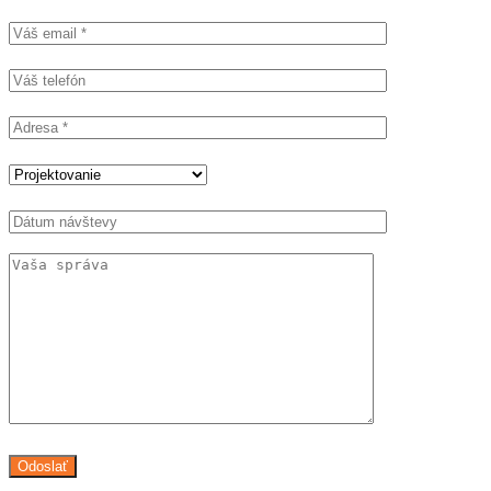
Odoslať