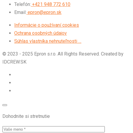
Telefón:
+421 948 772 610
Email:
epron@epron.sk
Informácie o používaní cookies
Ochrana osobných údajov
Súhlas vlastníka nehnuteľnosti …
© 2023 - 2025 Epron s.r.o. All Rights Reserved. Created by
IDCREW.SK
Dohodnite si stretnutie