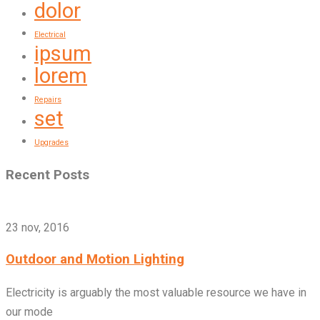
dolor
Electrical
ipsum
lorem
Repairs
set
Upgrades
Recent Posts
23 nov, 2016
Outdoor and Motion Lighting
Electricity is arguably the most valuable resource we have in
our mode